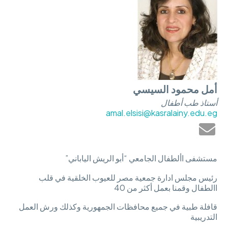
أمل محمود السيسي
أستاذ طب أطفال
amal.elsisi@kasralainy.edu.eg
مستشفى األطفال الجامعي “أبو الريش الياباني”
رئيس مجلس ادارة جمعية مصر للعيوب الخلقية في قلب
االطفال وقمنا بعمل أكثر من 40
قافلة طبية في جميع محافظات الجمهورية وكذلك ورش العمل
التدريبية