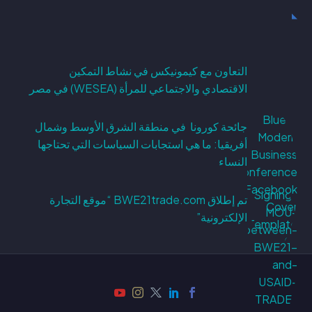
التعاون مع كيمونيكس في نشاط التمكين
الاقتصادي والاجتماعي للمرأة (WESEA) في مصر
جائحة كورونا في منطقة الشرق الأوسط وشمال
أفريقيا: ما هي استجابات السياسات التي تحتاجها
النساء
تم إطلاق BWE21trade.com “موقع التجارة
الإلكترونية”