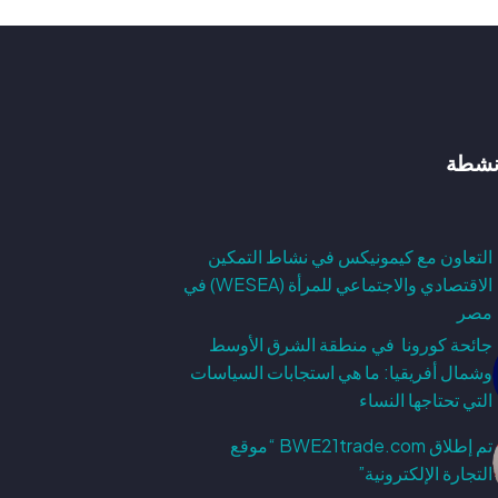
نشطة
التعاون مع كيمونيكس في نشاط التمكين
الاقتصادي والاجتماعي للمرأة (WESEA) في
مصر
جائحة كورونا في منطقة الشرق الأوسط
وشمال أفريقيا: ما هي استجابات السياسات
التي تحتاجها النساء
تم إطلاق BWE21trade.com “موقع
التجارة الإلكترونية”