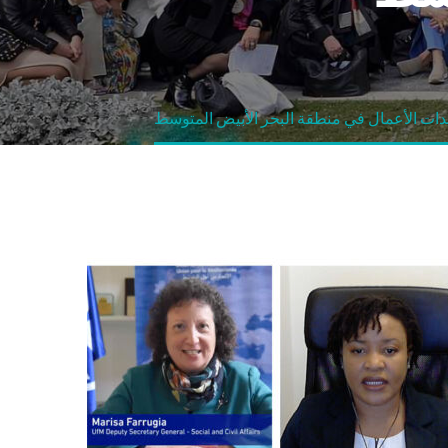
دات الأعمال في منطقة البحر الأبيض المتوسط