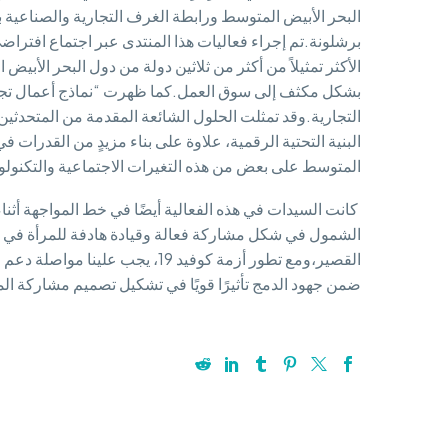
البحر الأبيض المتوسط ورابطة الغرف التجارية والصناعية 
الأكثر تمثيلاً من أكثر من ثلاثين دولة من دول البحر الأب
بشكل مكثف إلى سوق العمل.كما ظهرت “نماذج أعمال تجارية” 
التجارية.وقد تمثلت الحلول الشائعة المقدمة من المتحدثين
البنية التحتية الرقمية، علاوة على بناء مزيدٍ من القدرا
المتوسط على بعض من هذه التغيرات الاجتماعية والتكنولو
القصير،ومع تطور أزمة كوفيد 19
ضمن جهود الدمج تأثيرًا قويًا في تشكيل تصميم مشاركة المج