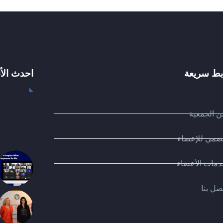
بط سريعة
احدث الأ
 الجمعية
ضمي للإعضاء
مات الأعضاء
صل بنا