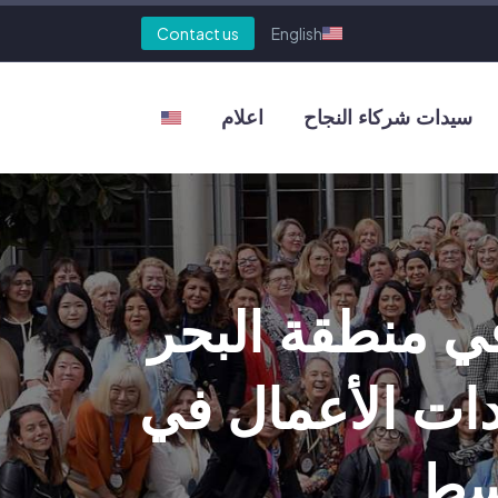
Contact us
English
سيدات شركاء النجاح
اعلام
في منطقة البحر
ات الأعمال في
وسط