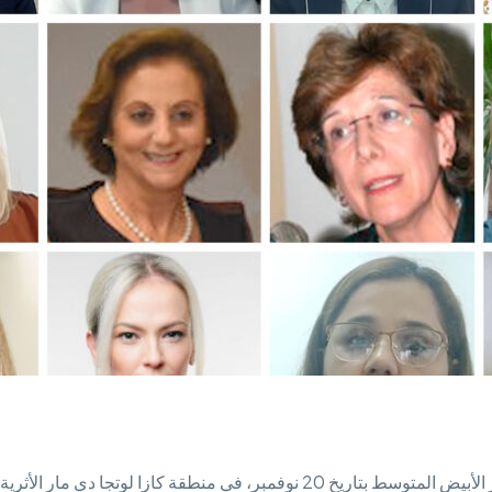
عُقد المنتدى الثاني عشر لرائدات الأعمال في منطقة البحر الأبيض المتوسط بتاري