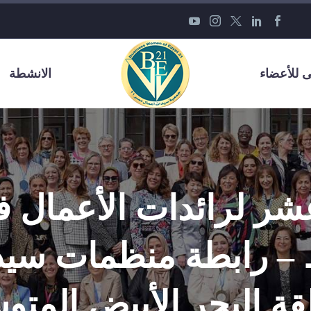
 للأعضاء
الانشطة
عشر لرائدات الأعمال 
 – رابطة منظمات سيد
ة البحر الأبيض المت