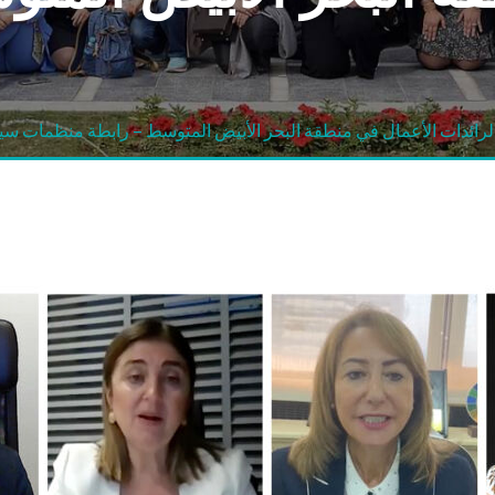
 لرائدات الأعمال في منطقة البحر الأبيض المتوسط – رابطة منظمات سي