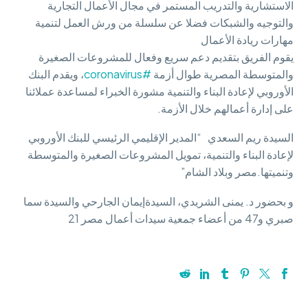
الاستشارية والتدريب المستمر في مجال الأعمال التجارية
والتوجيه والشبكات فضلا عن سلسلة من ورش العمل لتنمية
مهارات ريادة الأعمال
يقوم الفريق بتقديم دعم سريع وفعال للمشروعات الصغيرة
والمتوسطة المصرية طوال أزمة
#coronavirus
، ويقدم البنك
الأوروبي لإعادة البناء والتنمية مشورة الخبراء لمساعدة عملائنا
على إدارة أعمالهم خلال الأزمة.
السيدة ريم السعدي “المدير الإقليمي الرئيسي للبنك الأوروبي
لإعادة البناء والتنمية، تمويل المشروعات الصغيرة والمتوسطة
وتنميتها.مصر وبلاد الشام”
و بحضور د. يمنى الشريدي، السيدةإيمان الجارحي والسيدة سما
صبري و47 من أعضاء جمعية سيدات أعمال مصر 21