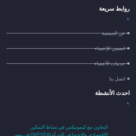
روابط سريعة
عن الجمعية
انضمي للإعضاء
خدمات الأعضاء
اتصل بنا
احدث الأنشطة
التعاون مع كيمونيكس في نشاط التمكين
الاقتصادي والاجتماعي للمرأة (WESEA) في مصر