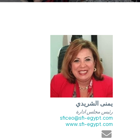
يمنى الشريدي
رئيس مجلس ادارة
sficeo@sfi-egypt.com
www.sfi-egypt.com