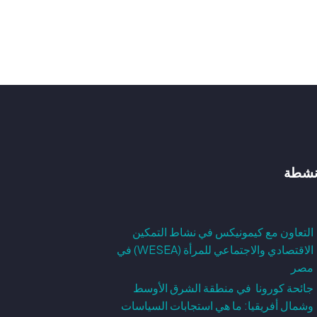
نشطة
التعاون مع كيمونيكس في نشاط التمكين
الاقتصادي والاجتماعي للمرأة (WESEA) في
مصر
جائحة كورونا في منطقة الشرق الأوسط
وشمال أفريقيا: ما هي استجابات السياسات