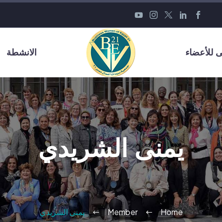
 للأعضاء
الانشطة
يمنى الشريدي
Home
Member
يمنى الشريدي