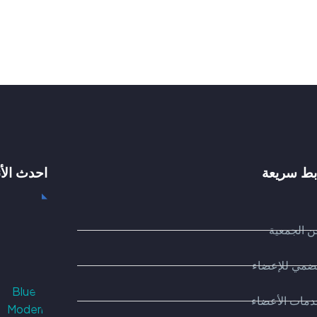
بط سريعة
احدث الأ
 الجمعية
ضمي للإعضاء
مات الأعضاء