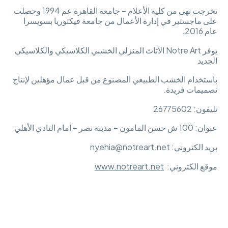
تخرجت نهى من كلية الأعلام – جامعة القاهرة عم 1994 وحصلت
على ماجستير في إدارة الأعمال من جامعة فيكتوريا بسويسرا
عام 2016.
يوفر Notre Art الأثاث المنزلي الخشبي الكلاسيكي والكلاسيكي
الجديد
باستخدام الخشب الطبيعي المصنوع من قبل عمال مؤهلين لإنتاج
تصميمات فريدة.
تليفون: 26775602
عنوان: 100 ش حسن المامون – مدينة نصر – أمام النادي الأهلي
بريد الكتروني: nyehia@notreart.net
موقع الكتروني:
www.notreart.net