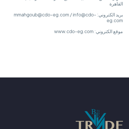
القاهرة
بريد الكتروني: mmahgoub@cdo-eg.com / info@cdo-
eg.com
موقع الكتروني: www.cdo-eg.com