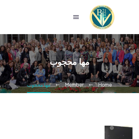
مها محجوب
Home
Member
مها محجوب