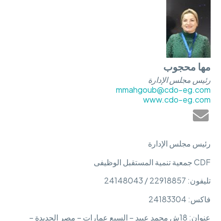
مها محجوب
رئيس مجلس الإدارة
mmahgoub@cdo-eg.com
www.cdo-eg.com
رئيس مجلس الإدارة
CDF جمعية تنمية المستقبل الوظيفى
تليفون: 22918857 / 24148043
فاكس: 24183304
عنوان: 18ش محمد عبيد – السبع عمارات – مصر الجديدة –