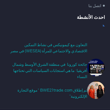
اتصل بنا
احدث الأنشطة
التعاون مع كيمونيكس في نشاط التمكين
الاقتصادي والاجتماعي للمرأة (WESEA) في مصر
جائحة كورونا في منطقة الشرق الأوسط وشمال
أفريقيا: ما هي استجابات السياسات التي تحتاجها
النساء
تم إطلاق BWE21trade.com “موقع التجارة
الإلكترونية”