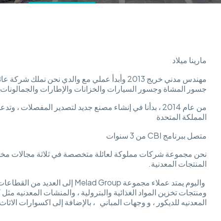
مارينا ميلاد
جسور المشاة وجسور السيارات والخزانات والإطارات والجمالونات و
من عام 2014 ، بدأنا في إنشاء مصنع جديد لتصدير المفصلات ، 
المملكة المتحدة
متصل ببرنامج CBI من 3 سنوات
نحن مجموعة شركات مملوكة لعائلة متخصصة في ثلاثة مجالات مختلفة ،
المنتجات المعدنية.
واليوم يمتد عملاء مجموعة elad Group
ومنتجات تخزين المواد الغذائية والبترولية ، والمنشات المعدنيه مثل ك
المعدنيه للديكور ، و وجهات المباني ، بالإضافة إلى اكسوارات الاثاث