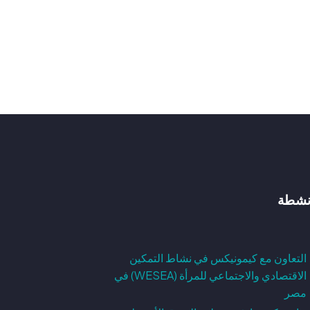
نشطة
التعاون مع كيمونيكس في نشاط التمكين
الاقتصادي والاجتماعي للمرأة (WESEA) في
مصر