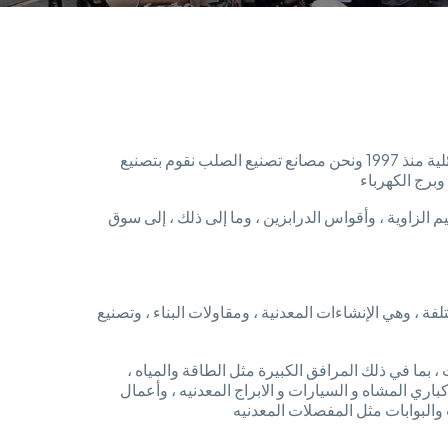
مهندس مدني خريج 2013 وأبدأ عملي مع والدي نحن نملك شركة عائلية منذ 1997 ونحن مصانع تصنيع الصلب نقوم بتصنيع
برج الكهرباء
وتدعيم الزاوية ، وأقواس الدرابزين ، وما إلى ذلك ، إلى سوق
 وهي الإنشاءات المعدنية ، ومقاولات البناء ، وتصنيع
M إلى العديد من القطاعات ، بما في ذلك المرافق الكبيرة مثل الطاقة والمياه ،
باري المشاه و السيارات و الابراج المعدنيه ، وأعمال
 والبوابات مثل المفصلات المعدنيه