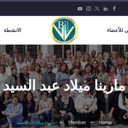
 للأعضاء
الانشطة
مارينا ميلاد عبد السيد
Home
Member
مارينا ميلاد عبد السيد