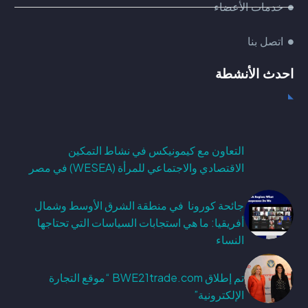
خدمات الأعضاء
اتصل بنا
احدث الأنشطة
التعاون مع كيمونيكس في نشاط التمكين
الاقتصادي والاجتماعي للمرأة (WESEA) في مصر
جائحة كورونا في منطقة الشرق الأوسط وشمال
أفريقيا: ما هي استجابات السياسات التي تحتاجها
النساء
تم إطلاق BWE21trade.com “موقع التجارة
الإلكترونية”