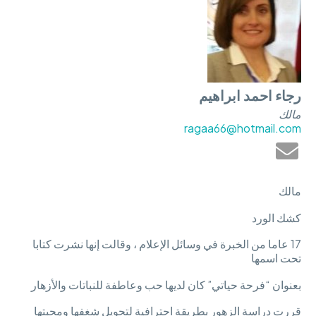
رجاء احمد ابراهيم
مالك
ragaa66@hotmail.com
مالك
كشك الورد
17 عاما من الخبرة في وسائل الإعلام ، وقالت إنها نشرت كتابا
تحت اسمها
بعنوان “فرحة حياتي” كان لديها حب وعاطفة للنباتات والأزهار
قررت دراسة الزهور بطريقة احترافية لتحويل شغفها ومحبتها