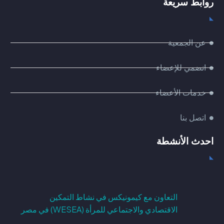
روابط سريعة
عن الجمعية
انضمي للإعضاء
خدمات الأعضاء
اتصل بنا
احدث الأنشطة
التعاون مع كيمونيكس في نشاط التمكين
الاقتصادي والاجتماعي للمرأة (WESEA) في مصر