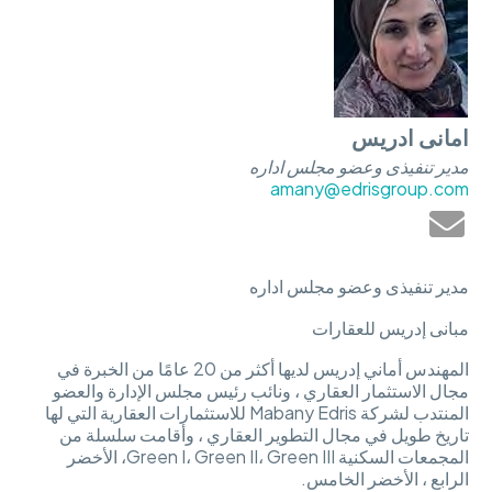
امانى ادريس
مدير تنفيذى وعضو مجلس اداره
amany@edrisgroup.com
مدير تنفيذى وعضو مجلس اداره
مبانى إدريس للعقارات
المهندس أماني إدريس لديها أكثر من 20 عامًا من الخبرة في
مجال الاستثمار العقاري ، ونائب رئيس مجلس الإدارة والعضو
المنتدب لشركة Mabany Edris للاستثمارات العقارية التي لها
تاريخ طويل في مجال التطوير العقاري ، وأقامت سلسلة من
المجمعات السكنية Green I، Green II، Green III، الأخضر
الرابع ، الأخضر الخامس.