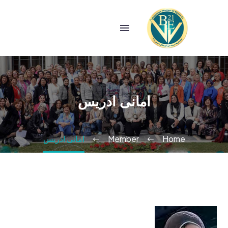
امانى ادريس
Home
Member
امانى ادريس