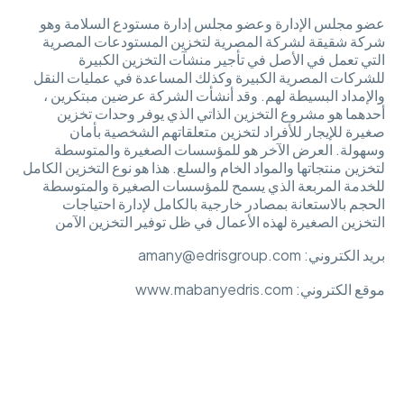
عضو مجلس الإدارة وعضو مجلس إدارة مستودع السلامة وهو
شركة شقيقة لشركة المصرية لتخزين المستودعات المصرية
التي تعمل في الأصل في تأجير منشآت التخزين الكبيرة
للشركات المصرية الكبيرة وكذلك المساعدة في عمليات النقل
والإمداد البسيطة لهم. وقد أنشأت الشركة عرضين مبتكرين ،
أحدهما هو مشروع التخزين الذاتي الذي يوفر وحدات تخزين
صغيرة للإيجار للأفراد لتخزين متعلقاتهم الشخصية بأمان
وسهولة. العرض الآخر هو للمؤسسات الصغيرة والمتوسطة
لتخزين منتجاتها والمواد الخام والسلع. هذا هو نوع التخزين الكامل
للخدمة المربعة الذي يسمح للمؤسسات الصغيرة والمتوسطة
الحجم بالاستعانة بمصادر خارجية بالكامل لإدارة احتياجات
التخزين الصغيرة لهذه الأعمال في ظل توفير التخزين الآمن
بريد الكتروني: amany@edrisgroup.com
موقع الكتروني: www.mabanyedris.com