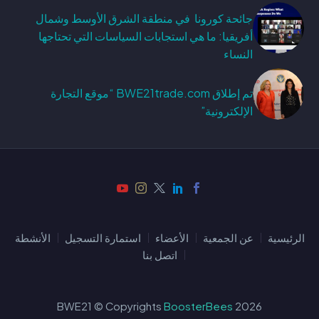
جائحة كورونا في منطقة الشرق الأوسط وشمال
أفريقيا: ما هي استجابات السياسات التي تحتاجها
النساء
تم إطلاق BWE21trade.com “موقع التجارة
الإلكترونية”
الرئيسية
عن الجمعية
الأعضاء
استمارة التسجيل
الأنشطة
اتصل بنا
BoosterBees
2026 BWE21 © Copyrights