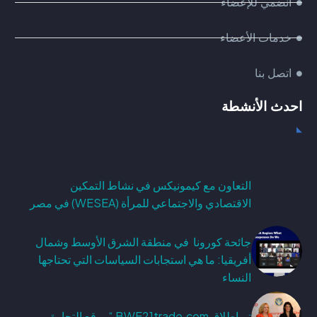
انضمي للإعضاء
خدمات الأعضاء
اتصل بنا
احدث الأنشطة
التعاون مع كيمونيكس في نشاط التمكين
الاقتصادي والاجتماعي للمرأة (WESEA) في مصر
جائحة كورونا في منطقة الشرق الأوسط وشمال
أفريقيا: ما هي استجابات السياسات التي تحتاجها
النساء
تم إطلاق BWE21trade.com “موقع التجارة