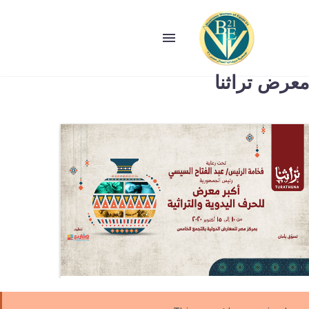
معرض تراثنا