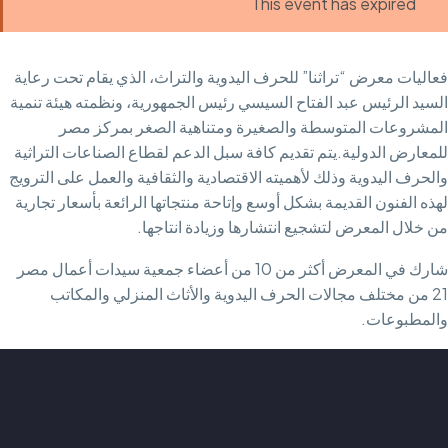
This event has expired
فعاليات معرض “تراثنا” للحرف اليدوية والتراث، الذي يقام تحت رعاية
السيد الرئيس عبد الفتاح السيسي رئيس الجمهورية، ونظمته هيئة تنمية
المشروعات المتوسطة والصغيرة ومتناهية الصغر بمركز مصر
للمعارض الدولية.يتم تقديم كافة سبل الدعم لقطاع الصناعات التراثية
والحرف اليدوية وذلك لأهميته الاقتصادية والثقافية والعمل على الترويج
لهذه الفنون القديمة بشكل أوسع وإتاحة منتجاتها الرائعة بأسعار تجارية
من خلال المعرض لتشجيع انتشارها وزيادة انتاجها.
شارك في المعرض أكثر من 10 من أعضاء جمعية سيدات أعمال مصر
21 من مختلف مجالات الحرف اليدوية والأثاث المنزلي والمكاتب
والمطبوعات.