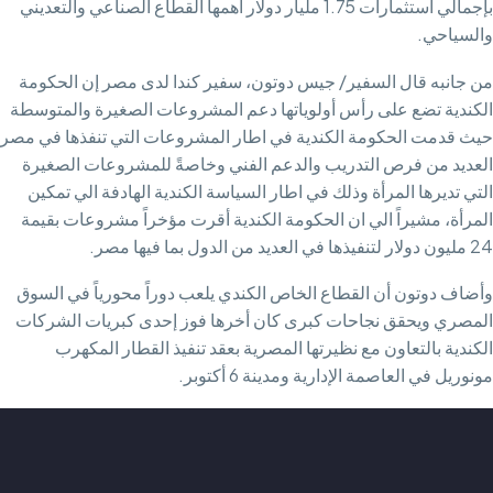
بإجمالي استثمارات 1.75 مليار دولار أهمها القطاع الصناعي والتعديني
والسياحي.
من جانبه قال السفير/ جيس دوتون، سفير كندا لدى مصر إن الحكومة
الكندية تضع على رأس أولوياتها دعم المشروعات الصغيرة والمتوسطة
حيث قدمت الحكومة الكندية في اطار المشروعات التي تنفذها في مصر
العديد من فرص التدريب والدعم الفني وخاصةً للمشروعات الصغيرة
التي تديرها المرأة وذلك في اطار السياسة الكندية الهادفة الي تمكين
المرأة، مشيراً الي ان الحكومة الكندية أقرت مؤخراً مشروعات بقيمة
24 مليون دولار لتنفيذها في العديد من الدول بما فيها مصر.
وأضاف دوتون أن القطاع الخاص الكندي يلعب دوراً محورياً في السوق
المصري ويحقق نجاحات كبرى كان أخرها فوز إحدى كبريات الشركات
الكندية بالتعاون مع نظيرتها المصرية بعقد تنفيذ القطار المكهرب
مونوريل في العاصمة الإدارية ومدينة 6 أكتوبر.