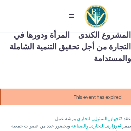
المشروع الكندى – المرأة ودورها في
التجارة من أجل تحقيق التنمية الشاملة
والمستدامة
This event has expired
عقد
#جهاز_التمثيل_التجاري
ورشة عمل
بمقر
#وزارة_التجارة_والصناعة
وبحضور عدد من عضوات جمعية