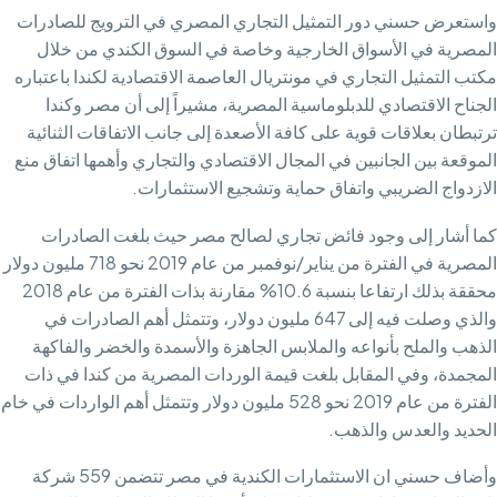
واستعرض حسني دور التمثيل التجاري المصري في الترويج للصادرات
المصرية في الأسواق الخارجية وخاصة في السوق الكندي من خلال
مكتب التمثيل التجاري في مونتريال العاصمة الاقتصادية لكندا باعتباره
الجناح الاقتصادي للدبلوماسية المصرية، مشيراً إلى أن مصر وكندا
ترتبطان بعلاقات قوية على كافة الأصعدة إلى جانب الاتفاقات الثنائية
الموقعة بين الجانبين في المجال الاقتصادي والتجاري وأهمها اتفاق منع
الازدواج الضريبي واتفاق حماية وتشجيع الاستثمارات.
كما أشار إلى وجود فائض تجاري لصالح مصر حيث بلغت الصادرات
المصرية في الفترة من يناير/نوفمبر من عام 2019 نحو 718 مليون دولار
محققة بذلك ارتفاعا بنسبة 10.6% مقارنة بذات الفترة من عام 2018
والذي وصلت فيه إلى 647 مليون دولار، وتتمثل أهم الصادرات في
الذهب والملح بأنواعه والملابس الجاهزة والأسمدة والخضر والفاكهة
المجمدة، وفي المقابل بلغت قيمة الوردات المصرية من كندا في ذات
الفترة من عام 2019 نحو 528 مليون دولار وتتمثل أهم الواردات في خام
الحديد والعدس والذهب.
وأضاف حسني ان الاستثمارات الكندية في مصر تتضمن 559 شركة