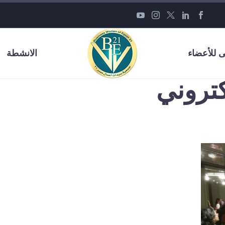
 للأعضاء
الانشطة
كتروني