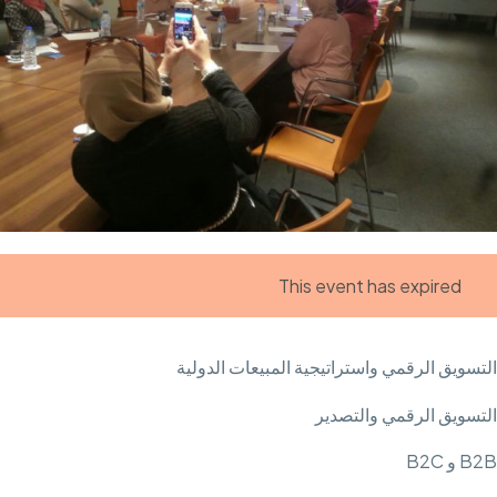
This event has expired
التسويق الرقمي واستراتيجية المبيعات الدولية
التسويق الرقمي والتصدير
B2B و B2C