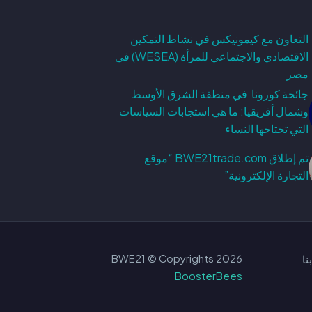
التعاون مع كيمونيكس في نشاط التمكين
الاقتصادي والاجتماعي للمرأة (WESEA) في
مصر
جائحة كورونا في منطقة الشرق الأوسط
وشمال أفريقيا: ما هي استجابات السياسات
التي تحتاجها النساء
تم إطلاق BWE21trade.com “موقع
التجارة الإلكترونية”
2026 BWE21 © Copyrights
نا
BoosterBees