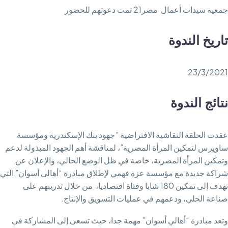
جمعية سيدات أعمال مصر21 تمت دعوتهم للحضور
تاريخ الندوة
23/3/2021
نتائج الندوة
عقدت الحلقة النقاشية الافتراضية “جهود بنك الإسكندرية ومؤسسة
ساويرس لتمكين المرأة المصرية”، لمناقشة أهم الجهود المبذولة لدعم
وتمكين المرأة المصرية، خاصة في ظل الوضع الحالي، والإعلان عن
شراكة جديدة مع مؤسسة عزة فهمي لإطلاق مبادرة “أهالي أسوان” التي
تهدف إلى تمكين 180 شابا وفتاة اقتصاديا، من خلال تدريبهم على
صناعة الحلي، ودعمهم في عمليات التسويق والإنتاج.
وتعد مبادرة “أهالي أسوان” مهمة جدا، حيث تسعى إلى المشاركة في