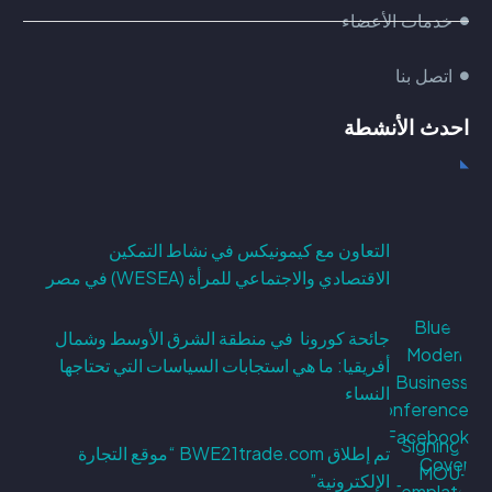
خدمات الأعضاء
اتصل بنا
احدث الأنشطة
التعاون مع كيمونيكس في نشاط التمكين
الاقتصادي والاجتماعي للمرأة (WESEA) في مصر
جائحة كورونا في منطقة الشرق الأوسط وشمال
أفريقيا: ما هي استجابات السياسات التي تحتاجها
النساء
تم إطلاق BWE21trade.com “موقع التجارة
الإلكترونية”