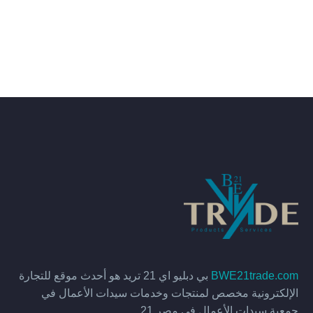
BWE21trade.com
بي دبليو اي 21 تريد هو أحدث موقع للتجارة
الإلكترونية مخصص لمنتجات وخدمات سيدات الأعمال في
جمعية سيدات الأعمال في مصر 21.