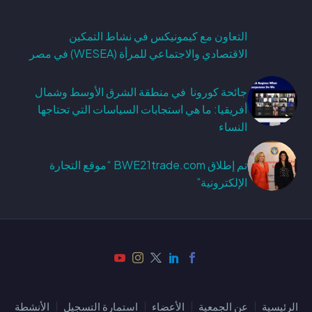
التعاون مع كيمونيكس في نشاط التمكين
الاقتصادي والاجتماعي للمرأة (WESEA) في مصر
جائحة كورونا في منطقة الشرق الأوسط وشمال
أفريقيا: ما هي استجابات السياسات التي تحتاجها
النساء
تم إطلاق BWE21trade.com “موقع التجارة
الإلكترونية”
الرئيسية
عن الجمعية
الأعضاء
استمارة التسجيل
الأنشطة