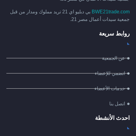
BWE21trade.com
بي دبليو اي 21 تريد مملوك ومدار من قبل
جمعية سيدات أعمال مصر 21.
روابط سريعة
عن الجمعية
انضمي للإعضاء
خدمات الأعضاء
اتصل بنا
احدث الأنشطة