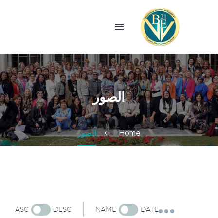
الصور
Home
الصور
ASC
DESC
NAME
DATE